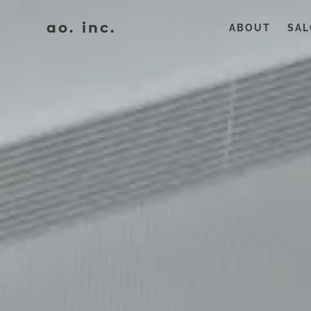
ao. inc.
ABOUT
SA