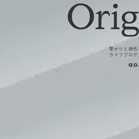
Orig
繋がりと個性
ライフプロデ
ao