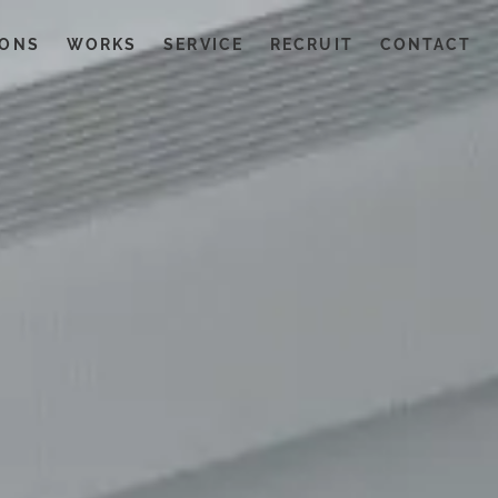
LONS
WORKS
SERVICE
RECRUIT
CONTACT